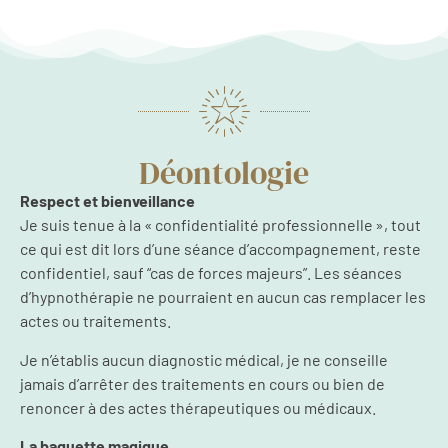
Déontologie
Respect et bienveillance
Je suis tenue à la « confidentialité professionnelle », tout
ce qui est dit lors d’une séance d’accompagnement, reste
confidentiel, sauf “cas de forces majeurs”. Les séances
d’hypnothérapie ne pourraient en aucun cas remplacer les
actes ou traitements.
Je n’établis aucun diagnostic médical, je ne conseille
jamais d’arrêter des traitements en cours ou bien de
renoncer à des actes thérapeutiques ou médicaux.
La baguette magique